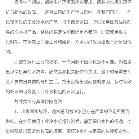
很多生产领域，都会生产环境温度有要求，倘若冷水机出现停
机与断水的故障，一定对公司的生产造成影响。在我们国内，一些
比较优质的工业冷水组产品，很多都是进口，所以采用比较优质配
件的冷水机产品，整体的稳定性能都还是不错的。即使使用很长一
段时期，在保养上只要注意和维护，冷水机的故障出现率还是很低
的。
即使在运行上比较稳定，一点问题不出现也是不可能。倘若是
出现停机与断水故障，必然是和相关配件有关联，这个时候需要专
业人员做出具体的分析之后，找出设备出现问题的原因，及时有效
的处理即可恢复工业冷水机组的正常运行。
故障类型与具体排除方法
1、出现断水故障，通常是因为冷水量存在严重的不足所受到
影响。在实际使用工业冷水机组的时候，需要保持水路的畅通，才
能够降低出现断水故障的概率，保证冷水维持很高的传输稳定性。