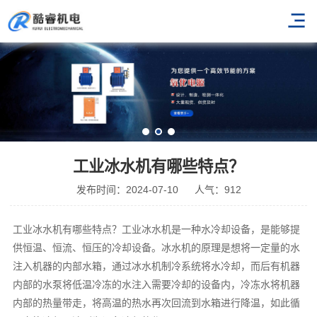
工业冰水机有哪些特点？
发布时间：2024-07-10
人气：912
工业冰水机有哪些特点？工业冰水机是一种水冷却设备，是能够提
供恒温、恒流、恒压的冷却设备。冰水机的原理是想将一定量的水
注入机器的内部水箱，通过冰水机制冷系统将水冷却，而后有机器
内部的水泵将低温冷冻的水注入需要冷却的设备内，冷冻水将机器
内部的热量带走，将高温的热水再次回流到水箱进行降温，如此循