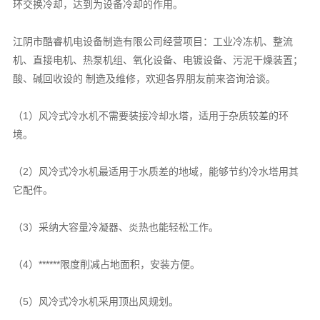
环交换冷却，达到为设备冷却的作用。
江阴市酷睿机电设备制造有限公司经营项目：工业冷冻机、整流
机、直接电机、热泵机组、氧化设备、电镀设备、污泥干燥装置；
酸、碱回收设的 制造及维修，欢迎各界朋友前来咨询洽谈。
（1）风冷式冷水机不需要装接冷却水塔，适用于杂质较差的环
境。
（2）风冷式冷水机最适用于水质差的地域，能够节约冷水塔用其
它配件。
（3）采纳大容量冷凝器、炎热也能轻松工作。
（4）******限度削减占地面积，安装方便。
（5）风冷式冷水机采用顶出风规划。