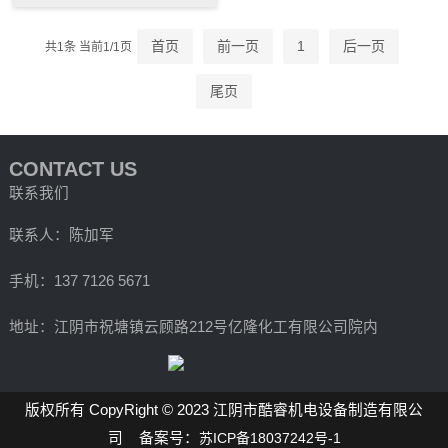
首页
前一页
1
后一页
共1条 当前1/1页
尾页
CONTACT US
联系我们
联系人：陈加军
手机：137 7126 5671
地址：江阴市祝塘镇云顾路212号亿隆化工有限公司院内
版权所有 CopyRight © 2023 江阴市酷睿机电设备制造有限公
司 备案号：
苏ICP备18037242号-1