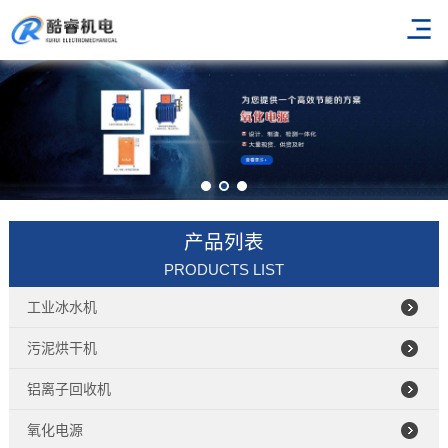
产品列表
PRODUCTS LIST
工业冰水机
污泥烘干机
铝离子回收机
氧化电源