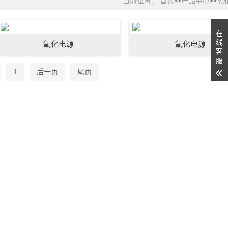
当前位置：
首页
产品中心
氧
>>
>>
在
线
氧化电源
氧化电源
客
服
1
后一页
尾页