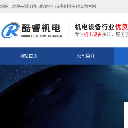
您好，欢迎来到江阴市酷睿机电设备制造有限公司官网！
机电设备行业
优
专注
机电设备
多年，服务
网站首页
公司简介