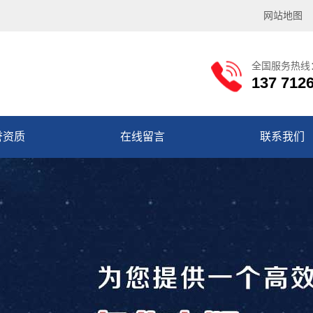
网站地图
全国服务热线
137 712
誉资质
在线留言
联系我们