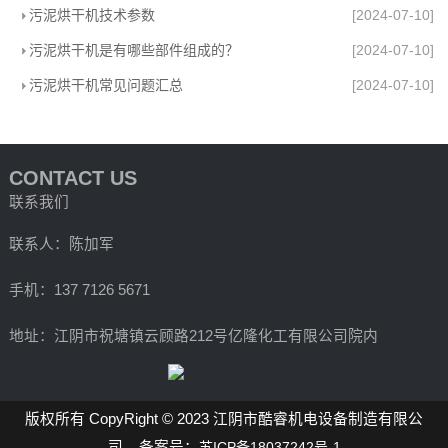
污泥烘干机技术参数
[2024-07-10]
污泥烘干机是有哪些部件组成的？
[2024-07-10]
污泥烘干机常见问题汇总
[2024-07-10]
CONTACT US
联系我们
联系人：陈加军
手机：137 7126 5671
地址：江阴市祝塘镇云顾路212号亿隆化工有限公司院内
版权所有 CopyRight © 2023 江阴市酷睿机电设备制造有限公
司 备案号：
苏ICP备18037242号-1